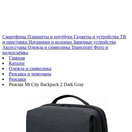
Смартфоны
Планшеты и ноутбуки
Гаджеты и устройства
ТВ
и приставки
Наушники и колонки
Зарядные устройства
Аксессуары
Одежда и символика
Транспорт
Фото и
видеосъёмка
Главная
Каталог
Одежда и символика
Рюкзаки и чемоданы
Рюкзаки
Рюкзак Mi City Backpack 2 Dark Gray