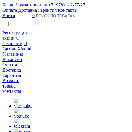
Керчь
Заказать звонок
+7 (978) 142-77-27
Оплата
Доставка
Гарантия
Контакты
Войти
0
  |  
Регистрация
акции
О
компании
О
бренде Xiaomi
Магазины
Вакансии
Оплата
Доставка
Гарантия
Возврат
товара
контакты