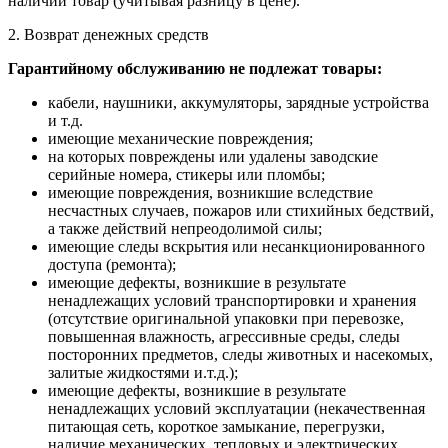
наличии товар (учитывая разницу в цене).
2. Возврат денежных средств
Гарантийному обслуживанию не подлежат товары:
кабели, наушники, аккумуляторы, зарядные устройства
и т.д.
имеющие механические повреждения;
на которых повреждены или удалены заводские
серийные номера, стикеры или пломбы;
имеющие повреждения, возникшие вследствие
несчастных случаев, пожаров или стихийных бедствий,
а также действий непреодолимой силы;
имеющие следы вскрытия или несанкционированного
доступа (ремонта);
имеющие дефекты, возникшие в результате
ненадлежащих условий транспортировки и хранения
(отсутствие оригинальной упаковки при перевозке,
повышенная влажность, агрессивные среды, следы
посторонних предметов, следы животных и насекомых,
залитые жидкостями и.т.д.);
имеющие дефекты, возникшие в результате
ненадлежащих условий эксплуатации (некачественная
питающая сеть, короткое замыкание, перегрузки,
наличие механических, тепловых и электрических