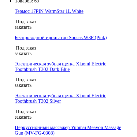
Товаров:
69
Термос 17PIN WarmStar 1L White
Под заказ
заказать
Беспроводной ирригатор Soocas W3F (Pink)
Под заказ
заказать
Электрическая зубная щетка Xiaomi Electric
Toothbrush T302 Dark Blue
Под заказ
заказать
Электрическая зубная щетка Xiaomi Electric
Toothbrush T302 Silver
Под заказ
заказать
Перкуссионный массажер Yunmai Meavon Massage
Gun (MV-FG-0308)