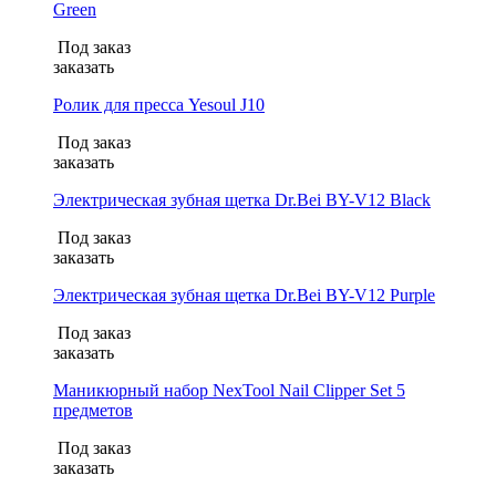
Green
Под заказ
заказать
Ролик для пресса Yesoul J10
Под заказ
заказать
Электрическая зубная щетка Dr.Bei BY-V12 Black
Под заказ
заказать
Электрическая зубная щетка Dr.Bei BY-V12 Purple
Под заказ
заказать
Маникюрный набор NexTool Nail Clipper Set 5
предметов
Под заказ
заказать