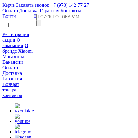
Керчь
Заказать звонок
+7 (978) 142-77-27
Оплата
Доставка
Гарантия
Контакты
Войти
0
  |  
Регистрация
акции
О
компании
О
бренде Xiaomi
Магазины
Вакансии
Оплата
Доставка
Гарантия
Возврат
товара
контакты