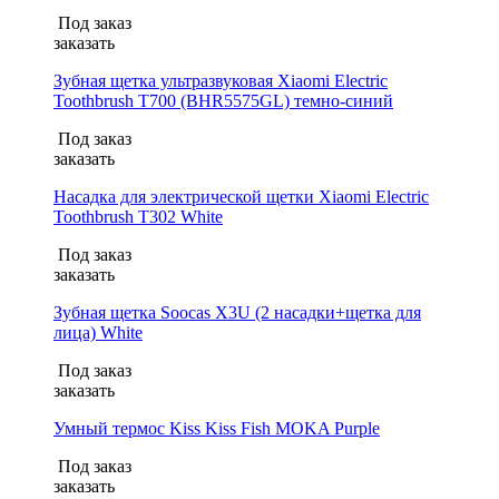
Под заказ
заказать
Зубная щетка ультразвуковая Xiaomi Electric
Toothbrush T700 (BHR5575GL) темно-синий
Под заказ
заказать
Насадка для электрической щетки Xiaomi Electric
Toothbrush T302 White
Под заказ
заказать
Зубная щетка Soocas X3U (2 насадки+щетка для
лица) White
Под заказ
заказать
Умный термос Kiss Kiss Fish MOKA Purple
Под заказ
заказать