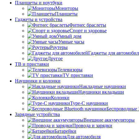
Планшеты и ноутбуки
Мониторы
Планшеты
Гаджеты и устройства
Фитнес браслеты
Спорт и здоровье
Умный дом
Умные часы
Роутеры
Гаджеты для автомоби
Другое
ТВ и приставки
Телевизоры
TV приставки
Наушники и колонки
Накладные наушники
Наушники вкладыши
Колонки
Type-C наушники
Беспроводные 
Зарядные устройства
Внешние аккумуляторы
Провода и зарядки
Батарейки
Для автомобиля