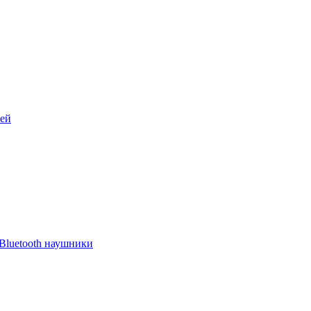
лей
Bluetooth наушники