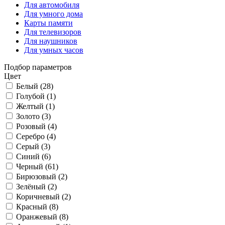
Для автомобиля
Для умного дома
Карты памяти
Для телевизоров
Для наушников
Для умных часов
Подбор параметров
Цвет
Белый (
28
)
Голубой (
1
)
Желтый (
1
)
Золото (
3
)
Розовый (
4
)
Серебро (
4
)
Серый (
3
)
Синий (
6
)
Черный (
61
)
Бирюзовый (
2
)
Зелёный (
2
)
Коричневый (
2
)
Красный (
8
)
Оранжевый (
8
)