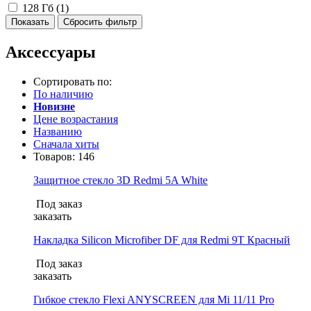
128 Гб (
1
)
Аксессуары
Сортировать по:
По наличию
Новизне
Цене возрастания
Названию
Сначала хиты
Товаров:
146
Защитное стекло 3D Redmi 5A White
Под заказ
заказать
Накладка Silicon Microfiber DF для Redmi 9T Красный
Под заказ
заказать
Гибкое стекло Flexi ANYSCREEN для Mi 11/11 Pro