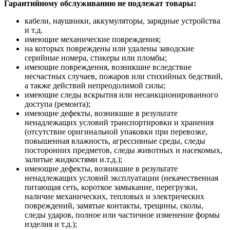
Гарантийному обслуживанию не подлежат товары:
кабели, наушники, аккумуляторы, зарядные устройства
и т.д.
имеющие механические повреждения;
на которых повреждены или удалены заводские
серийные номера, стикеры или пломбы;
имеющие повреждения, возникшие вследствие
несчастных случаев, пожаров или стихийных бедствий,
а также действий непреодолимой силы;
имеющие следы вскрытия или несанкционированного
доступа (ремонта);
имеющие дефекты, возникшие в результате
ненадлежащих условий транспортировки и хранения
(отсутствие оригинальной упаковки при перевозке,
повышенная влажность, агрессивные среды, следы
посторонних предметов, следы животных и насекомых,
залитые жидкостями и.т.д.);
имеющие дефекты, возникшие в результате
ненадлежащих условий эксплуатации (некачественная
питающая сеть, короткое замыкание, перегрузки,
наличие механических, тепловых и электрических
повреждений, замятые контакты, трещины, сколы,
следы ударов, полное или частичное изменение формы
изделия и т.д.);