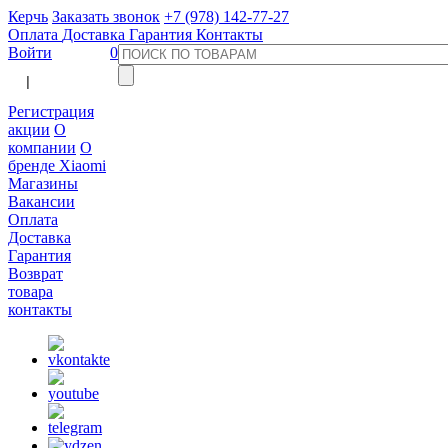
Керчь
Заказать звонок
+7 (978) 142-77-27
Оплата
Доставка
Гарантия
Контакты
Войти
0
  |  
Регистрация
акции
О
компании
О
бренде Xiaomi
Магазины
Вакансии
Оплата
Доставка
Гарантия
Возврат
товара
контакты