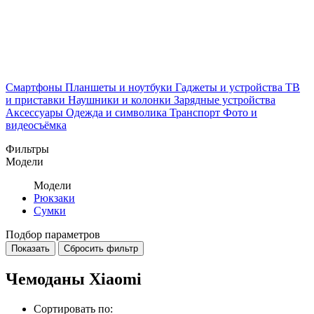
Смартфоны
Планшеты и ноутбуки
Гаджеты и устройства
ТВ
и приставки
Наушники и колонки
Зарядные устройства
Аксессуары
Одежда и символика
Транспорт
Фото и
видеосъёмка
Фильтры
Модели
Модели
Рюкзаки
Сумки
Подбор параметров
Чемоданы Xiaomi
Сортировать по: