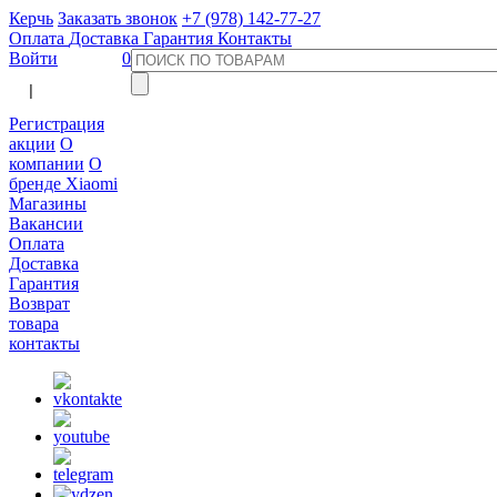
Керчь
Заказать звонок
+7 (978) 142-77-27
Оплата
Доставка
Гарантия
Контакты
Войти
0
  |  
Регистрация
акции
О
компании
О
бренде Xiaomi
Магазины
Вакансии
Оплата
Доставка
Гарантия
Возврат
товара
контакты