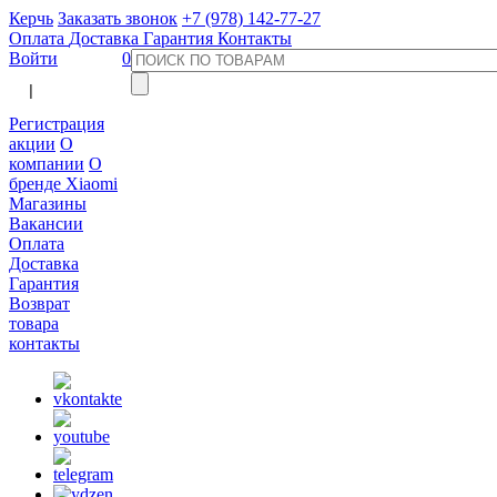
Керчь
Заказать звонок
+7 (978) 142-77-27
Оплата
Доставка
Гарантия
Контакты
Войти
0
  |  
Регистрация
акции
О
компании
О
бренде Xiaomi
Магазины
Вакансии
Оплата
Доставка
Гарантия
Возврат
товара
контакты