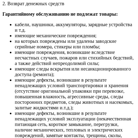
2. Возврат денежных средств
Гарантийному обслуживанию не подлежат товары:
кабели, наушники, аккумуляторы, зарядные устройства
и т.д.
имеющие механические повреждения;
на которых повреждены или удалены заводские
серийные номера, стикеры или пломбы;
имеющие повреждения, возникшие вследствие
несчастных случаев, пожаров или стихийных бедствий,
а также действий непреодолимой силы;
имеющие следы вскрытия или несанкционированного
доступа (ремонта);
имеющие дефекты, возникшие в результате
ненадлежащих условий транспортировки и хранения
(отсутствие оригинальной упаковки при перевозке,
повышенная влажность, агрессивные среды, следы
посторонних предметов, следы животных и насекомых,
залитые жидкостями и.т.д.);
имеющие дефекты, возникшие в результате
ненадлежащих условий эксплуатации (некачественная
питающая сеть, короткое замыкание, перегрузки,
наличие механических, тепловых и электрических
повреждений, замятые контакты, трещины, сколы,