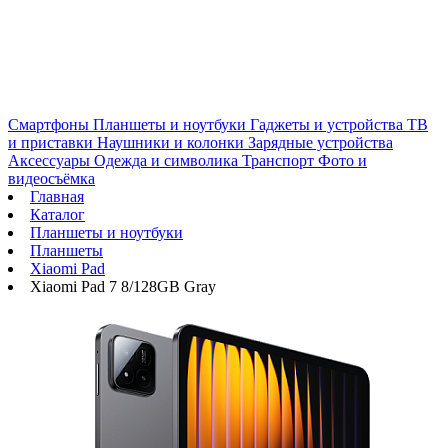
Смартфоны
Планшеты и ноутбуки
Гаджеты и устройства
ТВ
и приставки
Наушники и колонки
Зарядные устройства
Аксессуары
Одежда и символика
Транспорт
Фото и
видеосъёмка
Главная
Каталог
Планшеты и ноутбуки
Планшеты
Xiaomi Pad
Xiaomi Pad 7 8/128GB Gray