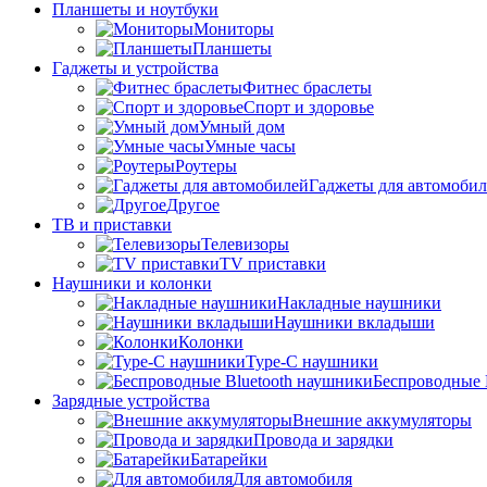
Планшеты и ноутбуки
Мониторы
Планшеты
Гаджеты и устройства
Фитнес браслеты
Спорт и здоровье
Умный дом
Умные часы
Роутеры
Гаджеты для автомоби
Другое
ТВ и приставки
Телевизоры
TV приставки
Наушники и колонки
Накладные наушники
Наушники вкладыши
Колонки
Type-C наушники
Беспроводные 
Зарядные устройства
Внешние аккумуляторы
Провода и зарядки
Батарейки
Для автомобиля