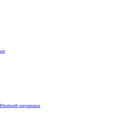
лей
Bluetooth наушники