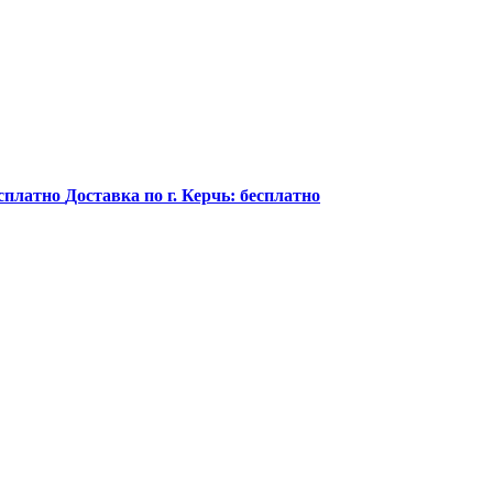
сплатно
Доставка по г. Керчь:
бесплатно