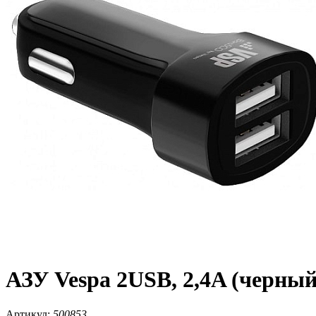
АЗУ Vespa 2USB, 2,4A (черный
Артикул:
500853