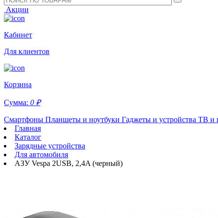
Акции
Кабинет
Для клиентов
Корзина
Сумма:
0 ₽
Смартфоны
Планшеты и ноутбуки
Гаджеты и устройства
ТВ и 
Главная
Каталог
Зарядные устройства
Для автомобиля
АЗУ Vespa 2USB, 2,4A (черный)