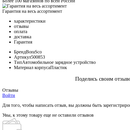
Более 100 магазинов по всей России
Гарантия на весь ассортимент
характеристики
отзывы
оплата
доставка
Гарантия
Бренд
BoraSco
Артикул
500853
Тип
Автомобильное зарядное устройство
Материал корпуса
Пластик
Поделись своим отзыво
Отзывы
Войти
Для того, чтобы написать отзыв, вы должны быть зарегистрир
Увы, к этому товару еще не оставили отзывов