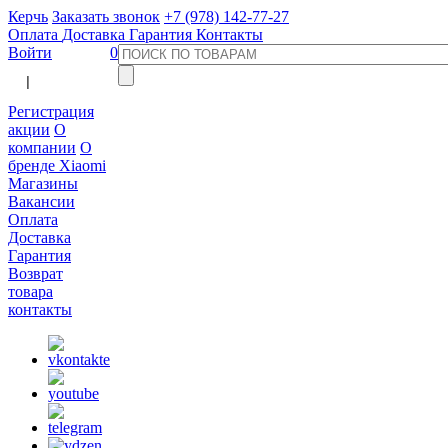
Керчь
Заказать звонок
+7 (978) 142-77-27
Оплата
Доставка
Гарантия
Контакты
Войти
0
  |  
Регистрация
акции
О
компании
О
бренде Xiaomi
Магазины
Вакансии
Оплата
Доставка
Гарантия
Возврат
товара
контакты