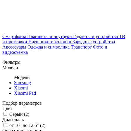
Смартфоны
Планшеты и ноутбуки
Гаджеты и устройства
ТВ
и приставки
Наушники и колонки
Зарядные устройства
Аксессуары
Одежда и символика
Транспорт
Фото и
видеосъёмка
Фильтры
Модели
Модели
Samsung
Xiaomi
Xiaomi Pad
Подбор параметров
Цвет
Серый (
2
)
Диагональ
от 10" до 12.6" (
2
)
Оперативная память