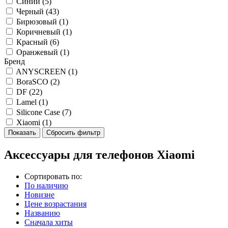
Синий (
5
)
Черный (
43
)
Бирюзовый (
1
)
Коричневый (
1
)
Красный (
6
)
Оранжевый (
1
)
Бренд
ANYSCREEN (
1
)
BoraSCO (
2
)
DF (
22
)
Lamel (
1
)
Silicone Case (
7
)
Xiaomi (
1
)
Аксессуары для телефонов Xiaomi
Сортировать по:
По наличию
Новизне
Цене возрастания
Названию
Сначала хиты