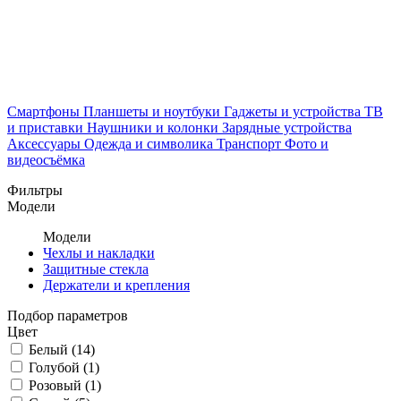
Смартфоны
Планшеты и ноутбуки
Гаджеты и устройства
ТВ
и приставки
Наушники и колонки
Зарядные устройства
Аксессуары
Одежда и символика
Транспорт
Фото и
видеосъёмка
Фильтры
Модели
Модели
Чехлы и накладки
Защитные стекла
Держатели и крепления
Подбор параметров
Цвет
Белый (
14
)
Голубой (
1
)
Розовый (
1
)