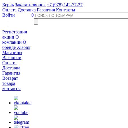
Керчь
Заказать звонок
+7 (978) 142-77-27
Оплата
Доставка
Гарантия
Контакты
Войти
0
  |  
Регистрация
акции
О
компании
О
бренде Xiaomi
Магазины
Вакансии
Оплата
Доставка
Гарантия
Возврат
товара
контакты