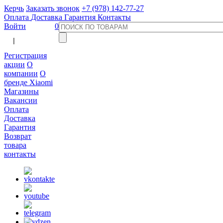
Керчь
Заказать звонок
+7 (978) 142-77-27
Оплата
Доставка
Гарантия
Контакты
Войти
0
  |  
Регистрация
акции
О
компании
О
бренде Xiaomi
Магазины
Вакансии
Оплата
Доставка
Гарантия
Возврат
товара
контакты