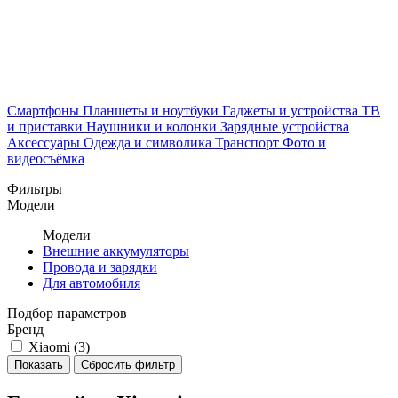
Смартфоны
Планшеты и ноутбуки
Гаджеты и устройства
ТВ
и приставки
Наушники и колонки
Зарядные устройства
Аксессуары
Одежда и символика
Транспорт
Фото и
видеосъёмка
Фильтры
Модели
Модели
Внешние аккумуляторы
Провода и зарядки
Для автомобиля
Подбор параметров
Бренд
Xiaomi (
3
)